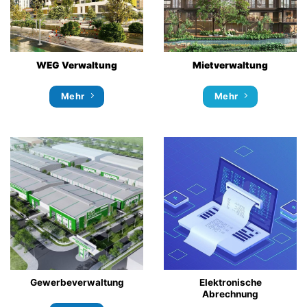
WEG Verwaltung
Mietverwaltung
Mehr
Mehr
Gewerbeverwaltung
Elektronische
Abrechnung