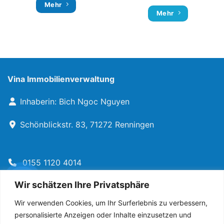
Mehr
Mehr
Vina Immobilienverwaltung
Inhaberin: Bich Ngoc Nguyen
Schönblickstr. 83, 71272 Renningen
0155 1120 4014
Wir schätzen Ihre Privatsphäre
info@vina-immobilienverwaltung.de
Wir verwenden Cookies, um Ihr Surferlebnis zu verbessern,
personalisierte Anzeigen oder Inhalte einzusetzen und
Rechtliches