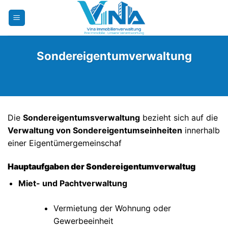
Zum
Inhalt
springen
Sondereigentumverwaltung
Die
Sondereigentumsverwaltung
bezieht sich auf die
Verwaltung von Sondereigentumseinheiten
innerhalb
einer Eigentümergemeinschaf
Hauptaufgaben der Sondereigentumverwaltug
Miet- und Pachtverwaltung
Vermietung der Wohnung oder
Gewerbeeinheit