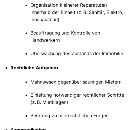
Organisation kleinerer Reparaturen
innerhalb der Einheit (z. B. Sanitär, Elektro,
Innenausbau)
Beauftragung und Kontrolle von
Handwerkern
Überwachung des Zustands der Immobilie
Rechtliche Aufgaben
Mahnwesen gegenüber säumigen Mietern
Einleitung notwendiger rechtlicher Schritte
(z. B. Mietklagen)
Beratung zu mietrechtlichen Fragen
Kommunikation