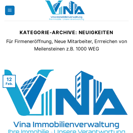
Zum
Inhalt
springen
KATEGORIE-ARCHIVE:
NEUIGKEITEN
Für Firmeneröffnung, Neue Mitarbeiter, Errreichen von
Meilensteinen z.B. 1000 WEG
12
Feb.